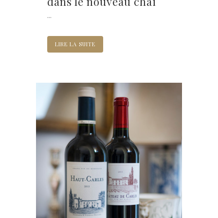
dans le nouveau chai
...
LIRE LA SUITE