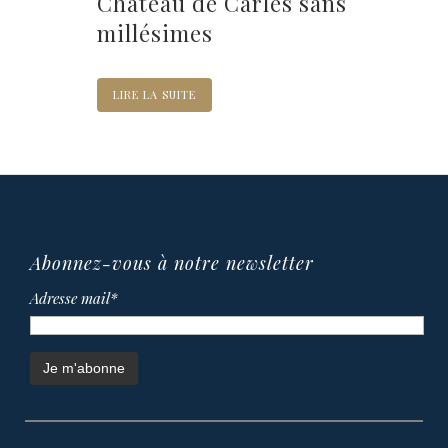
Château de Carles sans
millésimes
LIRE LA SUITE
Abonnez-vous à notre newsletter
Adresse mail*