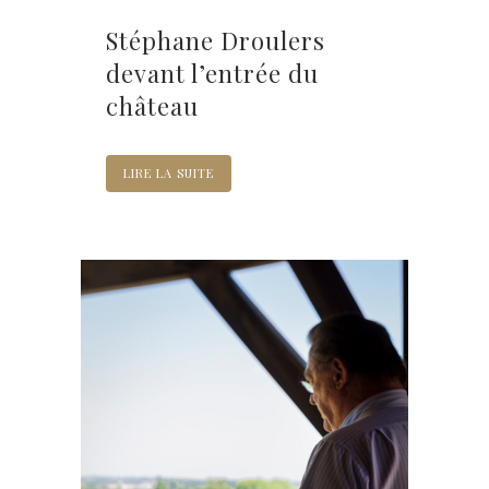
Stéphane Droulers
devant l’entrée du
château
LIRE LA SUITE