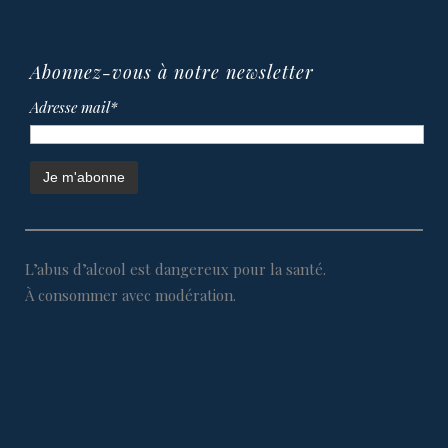
Abonnez-vous à notre newsletter
Adresse mail*
L’abus d’alcool est dangereux pour la santé.
À consommer avec modération.