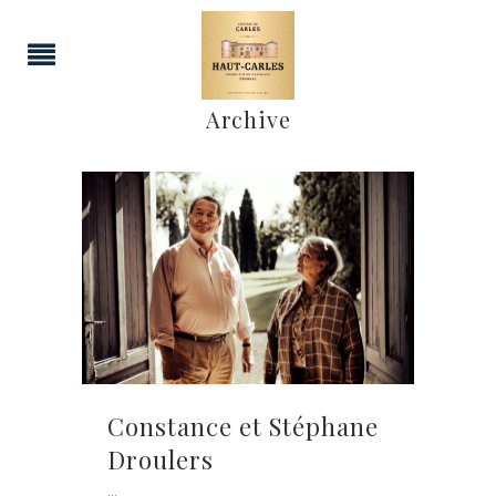
Archive
Constance et Stéphane
Droulers
...