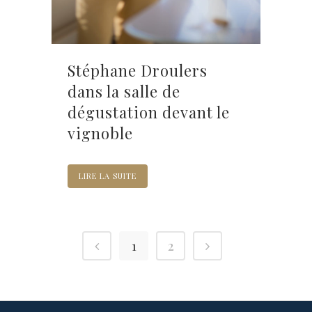
Stéphane Droulers
dans la salle de
dégustation devant le
vignoble
LIRE LA SUITE
1
2