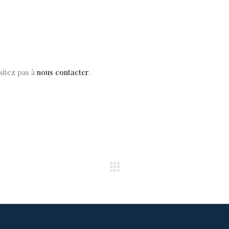
sitez pas à
nous contacter
.