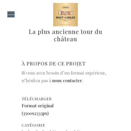
La plus ancienne tour du
château
À PROPOS DE CE PROJET
Si vous avez besoin d’un format supérieur,
n’hésitez pas à
nous contacter
.
TÉLÉCHARGER
Format original
(3500x2333px)
CATÉGORIE