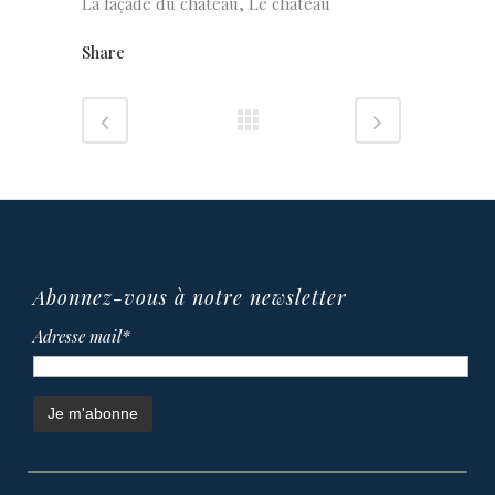
La façade du château, Le château
Share
Abonnez-vous à notre newsletter
Adresse mail*