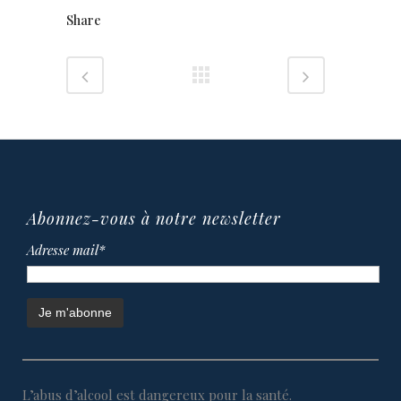
Share
Abonnez-vous à notre newsletter
Adresse mail*
L’abus d’alcool est dangereux pour la santé.