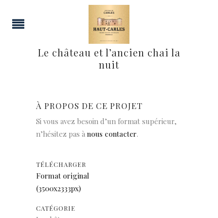
Le château et l’ancien chai la
nuit
À PROPOS DE CE PROJET
Si vous avez besoin d’un format supérieur,
n’hésitez pas à
nous contacter
.
TÉLÉCHARGER
Format original
(3500x2333px)
CATÉGORIE