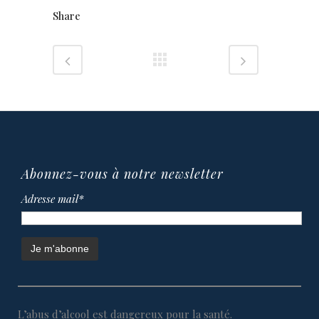
Share
Abonnez-vous à notre newsletter
Adresse mail*
L’abus d’alcool est dangereux pour la santé.