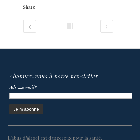
Share
Abonnez-vous à notre newsletter
Adresse mail*
L’abus d’alcool est dangereux pour la santé.