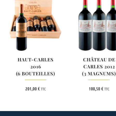
HAUT-CARLES
CHÂTEAU DE
2016
CARLES 2012
(6 BOUTEILLES)
(3 MAGNUMS)
201,00
€
100,50
€
TTC
TTC