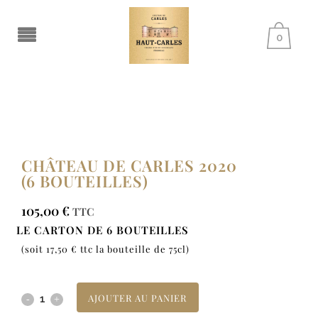
0
CHÂTEAU DE CARLES 2020
(6 BOUTEILLES)
105,00
€
TTC
LE CARTON DE 6 BOUTEILLES
(soit 17,50 € ttc la bouteille de 75cl)
AJOUTER AU PANIER