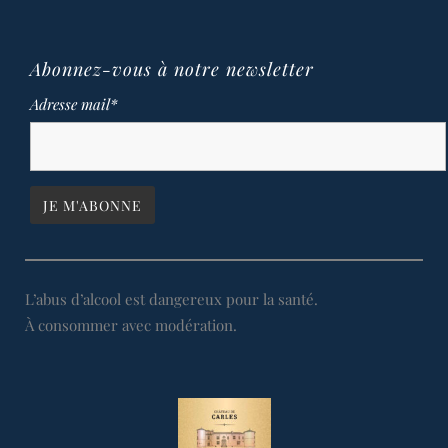
Abonnez-vous à notre newsletter
Adresse mail*
L’abus d’alcool est dangereux pour la santé.
À consommer avec modération.