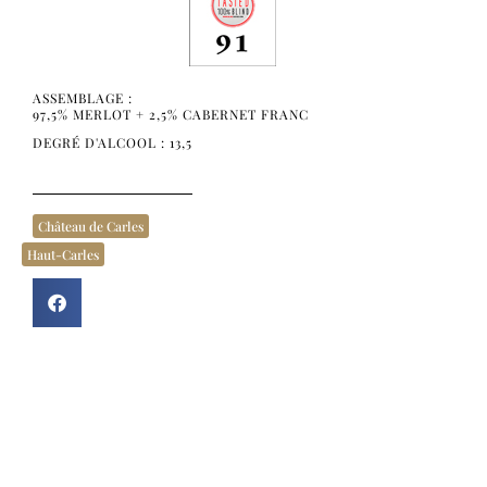
ASSEMBLAGE :
97,5% MERLOT + 2,5% CABERNET FRANC
DEGRÉ D'ALCOOL : 13,5
Château de Carles
Haut-Carles