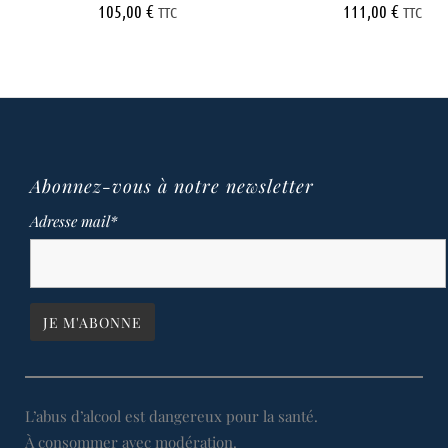
105,00
€
111,00
€
TTC
TTC
Abonnez-vous à notre newsletter
Adresse mail*
L’abus d’alcool est dangereux pour la santé.
À consommer avec modération.