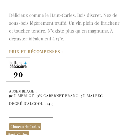
Délicieux comme le Haut-Carles. Bois discret. Nez de
sous-bois légèrement truffé. Un vin plein de fraicheur
et toucher tendre. N’existe plus qu’en magnums. À
déguster idéalement à 17°c.
PRIX ET RÉCOMPENSES :
ASSEMBLAGE :
90% MERLOT, 5% CABERNET FRANC, 5% MALBEC
DEGRÉ D'ALCOOL : 14,5
Château de Carles
Haut-Carles