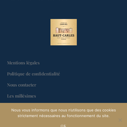
Mentions légales
Politique de confidentialité
Nous contacter
Les millésimes
Les vins
Nous vous informons que nous n’utilisons que des cookies
strictement nécessaires au fonctionnement du site.
OK