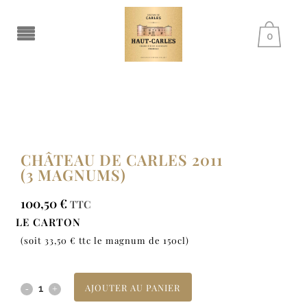
0
CHÂTEAU DE CARLES 2011
(3 MAGNUMS)
100,50
€
TTC
LE CARTON
(soit 33,50 € ttc le magnum de 150cl)
AJOUTER AU PANIER